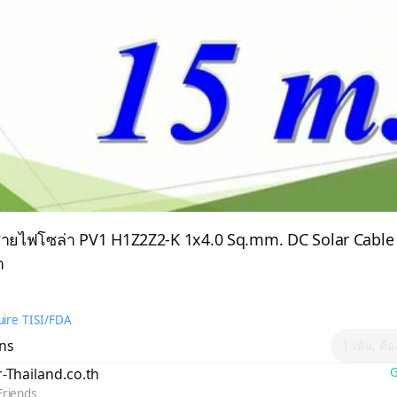
สายไฟโซล่า PV1 H1Z2Z2-K 1x4.0 Sq.mm. DC Solar Cable
ำ
ire TISI/FDA
ons
1 เส้น, ต้
r-Thailand.co.th
G
Friends