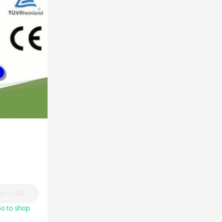
องการ VAT
o to shop