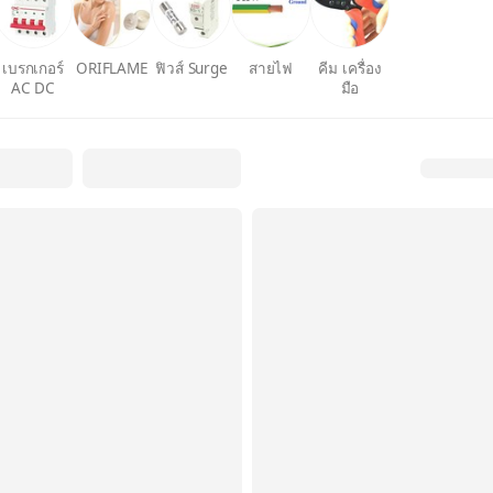
เบรกเกอร์
ORIFLAME
ฟิวส์ Surge
สายไฟ
คีม เครื่อง
AC DC
มือ