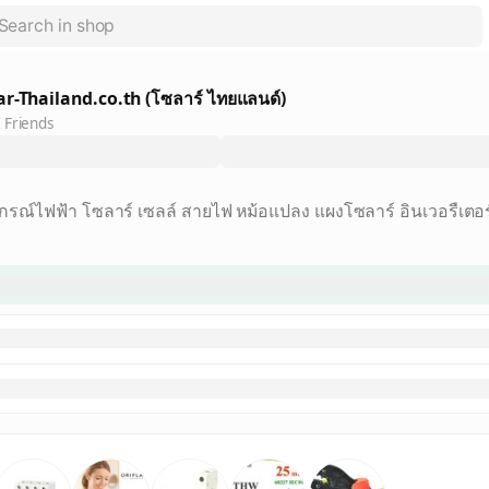
ar-Thailand.co.th (โซลาร์ ไทยแลนด์)
 Friends
กรณ์ไฟฟ้า โซลาร์ เซลล์ สายไฟ หม้อแปลง แผงโซลาร์ อินเวอรืเตอ