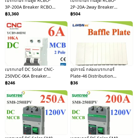
เบรกเกอร์ กันดูด RCBO-
เบรกเกอร์ กันดูด RCBO-
3P-200A Breaker RCBO
2P-20A-2way Breaker
RCCB
฿3,360
RCBO RCCB
฿504
เบรกเกอร์ DC Solar CNC-
อุปกรณ์ กล่องเบรกเกอร์
250VDC-06A Breaker
Plate-46 Distribution
Solar DC
฿246
Part
฿36
Sold
Sold
Out
Out