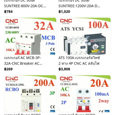
เบรกเกอร์ DC Solar
เบรกเกอร์ DC Solar
SUNTREE-800V-20A-DC
SUNTREE-1200V-20A-DC
Breaker Solar DC
฿784
Breaker Solar DC
฿1,020
เบรกเกอร์ AC MCB-3P-
ATS 100A เบรกเกอร์สวิทช์
32A-CNC Breaker AC
2 ทาง 4P CNC AC สลับไฟ
MCB MCCB
฿269
฿3,808
Sold
Out