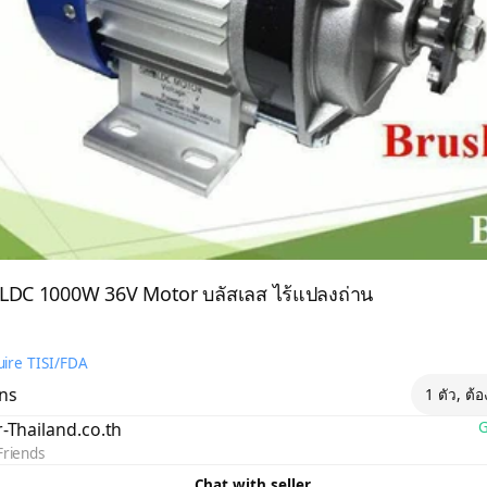
BLDC 1000W 36V Motor บลัสเลส ไร้แปลงถ่าน
ire TISI/FDA
ons
1 ตัว, ต้
r-Thailand.co.th
G
Friends
Chat with seller