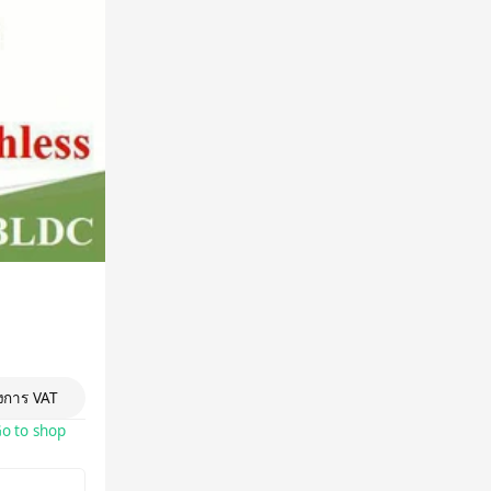
องการ VAT
o to shop