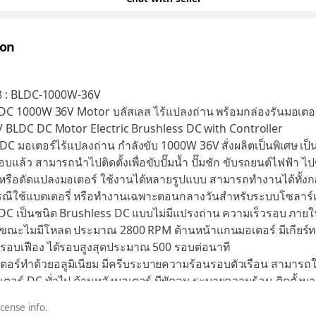
ion
8 : BLDC-1000W-36V
DC 1000W 36V Motor บลัสเลส ไร้แปลงถ่าน พร้อมกล่องรันมอเตอ
 BLDC DC Motor Electric Brushless DC with Controller
DC มอเตอร์ไร้แปลงถ่าน กำลังขับ 1000W 36V สั่งผลิตเป็นพิเศษ เป็
ดรอบแล้ว สามารถนำไปติดตั้งเพื่อขับปั๊มน้ำ ปั๊มชัก ขับรถยนต์ไฟฟ้า ไ
หรือดัดแปลงมอเตอร์ ใช้งานได้หลายรูปแบบ สามารถทำงานได้ทั้งก
รณีใช้แบตเตอรี่ หรือทำงานเฉพาะตอนกลางวันสำหรับระบบโซลาร์เ
DC เป็นชนิด Brushless DC แบบไม่มีแปรงถ่าน ความเร็วรอบ ภาย
ส ขณะไมมีโหลด ประมาณ 2800 RPM ด้านหน้าแกนมอเตอร์ มีเกียร
ทดรอบเฟือง ได้รอบสูงสุดประมาณ 500 รอบต่อนาที
เตอร์ทำด้วยอลูมิเนียม มีครีบระบายความร้อนรอบตัวเรือน สามารถใ
ตอร์ DC ทั่วไป ด้านหลังมอเตอร์ มีพัดลม ระบายความร้อน ติดตั้งมา
icense info.
่อนมอเตอร์ มอเตอร์ BLDC (Brushless DC) จะมีกล่องควบคุมในกา