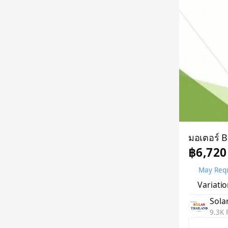
มอเตอร์ 
฿6,720
May Requ
Variati
Sola
9.3K 