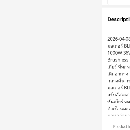
Descript
2026-04-0
มอเตอร์ BL
1000W 36V
Brushless 
เกียร์ ที่ท
เติมอากาศ 
กลางคืน ก
มอเตอร์ BL
อร์บลัสเล
ซันเกียร์ 
ตัวเรือนมอ
นานกว่ามอเ
กับมอเตอร์
Product l
การขับเคลื