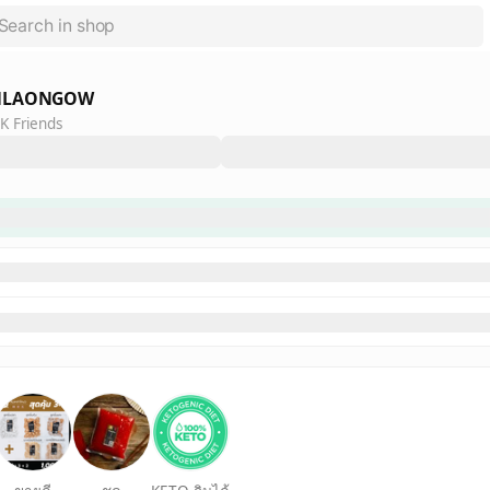
MLAONGOW
K Friends