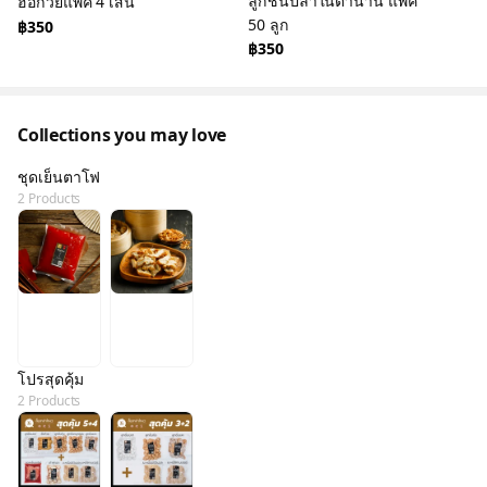
ลูกชิ้นปลาในตำนาน แพ็ค
ฮื่อก้วยแพค 4 เส้น
50 ลูก
฿350
฿350
Collections you may love
ชุดเย็นตาโฟ
2 Products
โปรสุดคุ้ม
2 Products