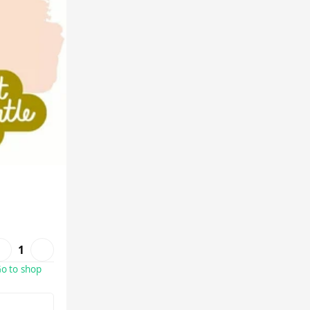
1
o to shop