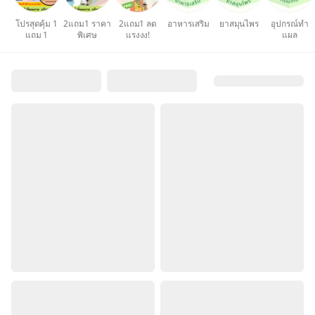
โปรสุดคุ้ม 1
2แถม1 ราคา
2แถม1 ลด
อาหารเสริม
ยาสมุนไพร
อุปกรณ์ทำ
แถม 1
พิเศษ
แรงงง!
แผล