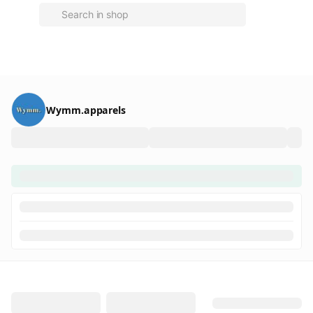
Wymm.apparels