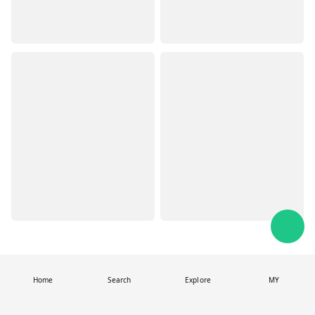
Home
Search
Explore
MY