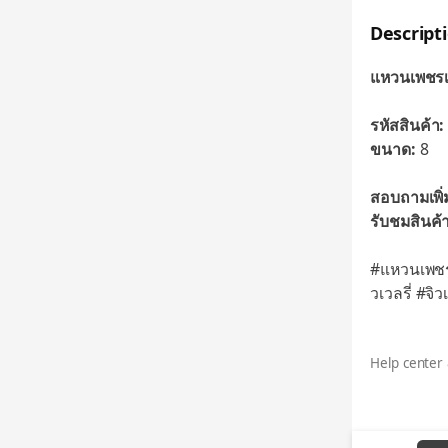
Descript
แหวนเพชรเม
รหัสสินค้า:
ขนาด:
8
สอบถามเพิ่ม
รับชมสินค้
#แหวนเพชรเ
วเวลรี่ #จิวเ
Help center 