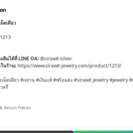
ion
็ดเดียว
1213
เติมได้ที่ LINE OA:
@sirawit-silver
าในร้าน:
https://www.sirawit-jewelry.com/product/1213/
ม็ดเดียว #แหวน #เงินแท้ #พร้อมส่ง #sirawit jewelry #jewelry #ศิร
วลรี่
& Return Policies