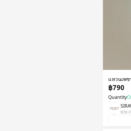
แหวนเพชร
฿790
Quantity
On
SIRA
970 F