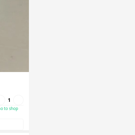
1
o to shop