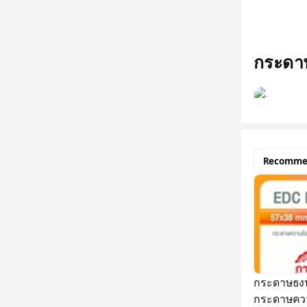
กระดา
Recomme
กระดาษธงฟ
กระดาษคว