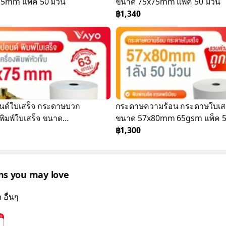
5mm แพ็ค 50 ม้วน
ขนาด 75x75mm แพ็ค 50 ม้วน
฿1,340
ด์ใบเสร็จ กระดาษบวก
กระดาษความร้อน กระดาษใบเสร
พิมพ์ใบเสร็จ ขนาด
ขนาด 57x80mm 65gsm แพ็ค 
75x75mm 63gsm 50 ม้วน
ม้วน
฿1,300
ons you may love
 อื่นๆ