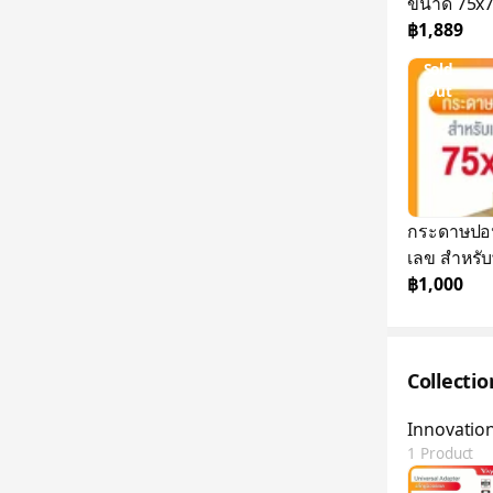
ขนาด 75x7
฿1,889
Sold
Out
กระดาษปอน
เลข สำหรับ
฿1,000
Collecti
Innovation
1 Product