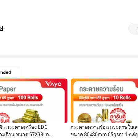
ษ
nded
้า กระดาษเครื่อง EDC
กระดาษความร้อน กระดาษใบเสร
ามร้อน ขนาด 57X38 mm
ขนาด 80x80mm 65gsm 1 กล่อ