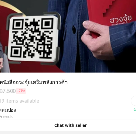
นังสือฮวงจุ้ยเสริมพลังการค้า
฿7,500
-27%
 19 items available
สสมปอง
G
Friends
Chat with seller