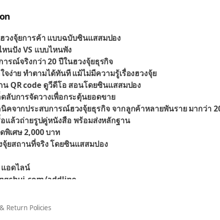
ion
วงจุ้ยการค้า แบบฉบับซินแสสมปอง
ไหนปัง VS แบบไหนพัง
รณ์จริงกว่า 20 ปีในฮวงจุ้ยธุรกิจ
าใจง่าย ทำตามได้ทันที แม้ไม่มีความรู้เรื่องฮวงจุ้ย
กน QR code ดูวีดีโอ สอนโดยซินแสสมปอง
็ดลับการจัดวางเพื่อกระตุ้นยอดขาย
นิคจากประสบการณ์ฮวงจุ้ยธุรกิจ จากลูกค้าหลายพันราย มากว่า 20
ซื้อแล้วถ่ายรูปคู่หนังสือ พร้อมส่งหลักฐาน
ุดพิเศษ 2,000 บาท
จุ้ยสถานที่จริง โดยซินแสสมปอง
อ แอดไลน์
ngshui.com/addline
 #ฮวงจุ้ยธุรกิจ #ฮวงจุ้ยการค้า #ฮวงจุ้ยบ้านเดี่ยว #FengshuiMa
& Return Policies
t #ฮวงจุ้ยลงทุน