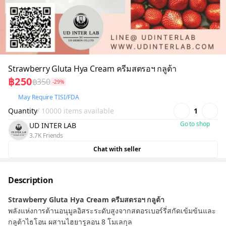
Strawberry Gluta Hya Cream ครีมสตรอฯ กลูต้า
฿250
฿350
-29%
May Require TISI/FDA
Quantity
/ 10000 items available
1
Go to shop
UD INTER LAB
3.7K Friends
Chat with seller
Description
Strawberry Gluta Hya Cream ครีมสตรอฯ กลูต้า
พลังแห่งการต้านอนุมูลอิสระระดับสูงจากสตอรเบอร์รี่สกัดเข้มข้นและ
กลูต้าไธโอน ผสานไฮยารูลอน 8 โมเลกุล