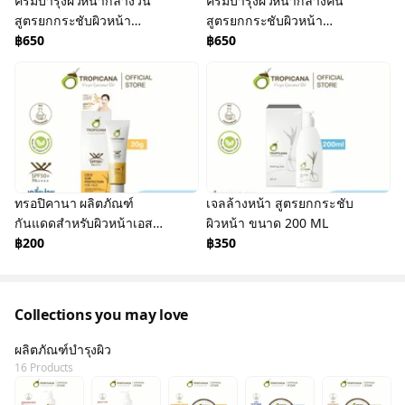
ครีมบำรุงผิวหน้ากลางวัน
ครีมบำรุงผิวหน้ากลางคืน
สูตรยกกระชับผิวหน้า
สูตรยกกระชับผิวหน้า
ขนาด 50 G
฿650
ขนาด 50 G
฿650
ทรอปิคานา ผลิตภัณฑ์
เจลล้างหน้า สูตรยกกระชับ
กันแดดสำหรับผิวหน้าเอสพี
ผิวหน้า ขนาด 200 ML
เอฟ50+ พีเอ++++
฿200
฿350
Collections you may love
ผลิตภัณฑ์บำรุงผิว
16 Products