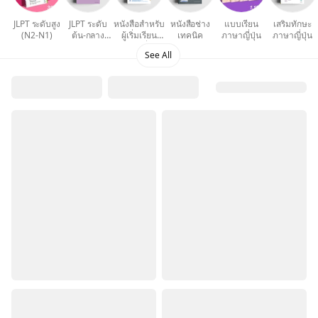
JLPT ระดับสูง
JLPT ระดับ
หนังสือสำหรับ
หนังสือช่าง
แบบเรียน
เสริมทักษะ
(N2-N1)
ต้น-กลาง
ผู้เริ่มเรียน
เทคนิค
ภาษาญี่ปุ่น
ภาษาญี่ปุ่น
(N5-N3)
ภาษาญี่ปุ่น
See All