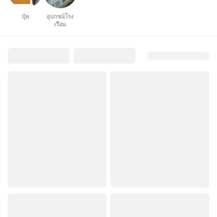
ปุ๋ย
อุปกรณ์โรง
เรือน