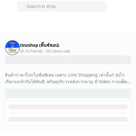
tinzshop (ติ๊นซ์ชอป)
45.1K Friends
252 items sold
สินค้าราคาโปรโมชั่นพิเศษ เฉพาะ Line Shopping เท่านั้น!! ส่งไว
เรียกรถเข้ารับได้ทันที, พร้อมบริการหลังการขาย, มี Video การแพ็ค
ส่งให้ลูกค้าแบบเรียลไทม์