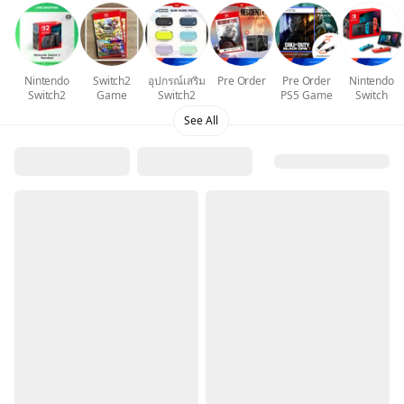
Nintendo
Switch2
อุปกรณ์เสริม
Pre Order
Pre Order
Nintendo
Switch2
Game
Switch2
PS5 Game
Switch
See All