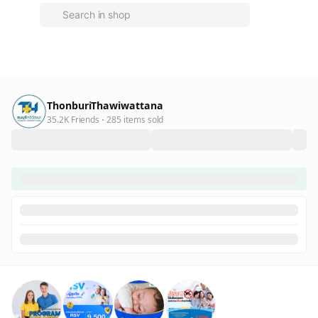
ThonburiThawiwattana
35.2K Friends
285 items sold