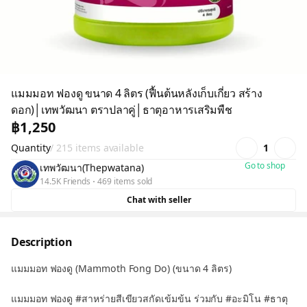
แมมมอท ฟองดู ขนาด 4 ลิตร (ฟื้นต้นหลังเก็บเกี่ยว สร้าง
ดอก)│เทพวัฒนา ตราปลาคู่│ธาตุอาหารเสริมพืช
฿1,250
Quantity
/ 215 items available
1
Go to shop
เทพวัฒนา(Thepwatana)
14.5K Friends
469 items sold
Chat with seller
Description
แมมมอท ฟองดู (Mammoth Fong Do) (ขนาด 4 ลิตร)
แมมมอท ฟองดู #สาหร่ายสีเขียวสกัดเข้มข้น ร่วมกับ #อะมิโน #ธาตุ