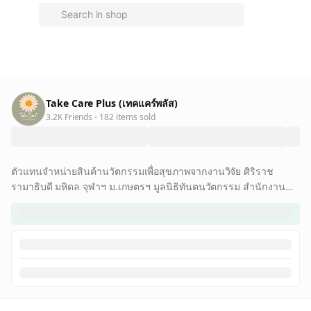
Take Care Plus (เทคแคร์พลัส)
3.2K Friends
182 items sold
ตัวแทนจำหน่ายสินค้านวัตกรรมเพื่อสุขภาพจากงานวิจัย ศิริราช
รามาธิบดี มหิดล จุฬาฯ ม.เกษตรฯ มูลนิธิทันตนวัตกรรม สำนักงาน
นวัตกรรมแห่งชาติ อาหารเหลวผู้ป่วยติดเตียง อาหารทางการแพทย์
อาหารทางสายยาง เจลโภชนา