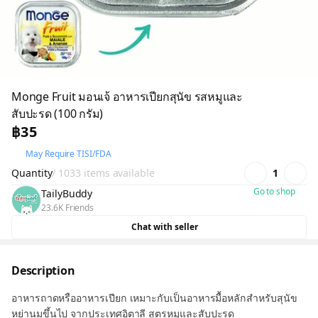
Monge Fruit มอนเจ้ อาหารเปียกสุนัข รสหมูและ
สับปะรด (100 กรัม)
฿35
May Require TISI/FDA
Quantity
/ 1033 items available
1
Go to shop
TailyBuddy
23.6K Friends
Chat with seller
Description
อาหารถาดหรืออาหารเปียก เหมาะกับเป็นอาหารมื้อหลักสำหรับสุนัข
หย่านมขึ้นไป จากประเทศอิตาลี สูตรหมูและสับปะรด