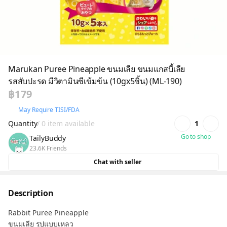
Marukan Puree Pineapple ขนมเลีย ขนมแกสบี้เลีย
รสสับปะรด มีวิตามินซีเข้มข้น (10gx5ชิ้น) (ML-190)
฿179
May Require TISI/FDA
Quantity
/ 0 item available
1
Go to shop
TailyBuddy
23.6K Friends
Chat with seller
Description
Rabbit Puree Pineapple
ขนมเลีย รูปแบบเหลว