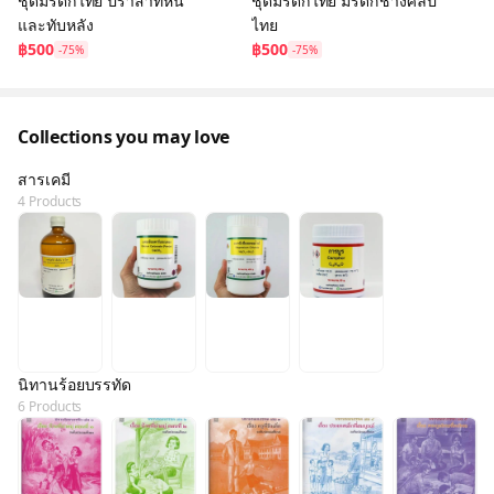
ชุดมรดกไทย ปราสาทหิน
ชุดมรดกไทย มรดกช่างศิลป์
และทับหลัง
ไทย
฿500
฿500
-75%
-75%
Collections you may love
สารเคมี
4 Products
นิทานร้อยบรรทัด
6 Products