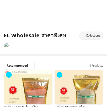
EL Wholesale ราคาพิเศษ
Collections
Recommended
4 Products