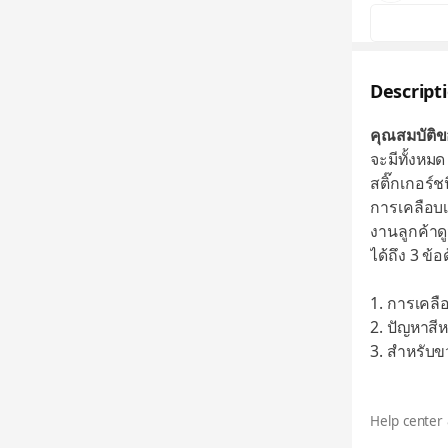
Descript
คุณสมบัติข
จะมีทั้งหมด
สติ๊กเกอร์ช
การเคลือบเ
งานลูกค้าด
ได้ถึง 3 ข้อ
1. การเคลื
2. ปัญหาสี
3. สำหรับข
Help center 