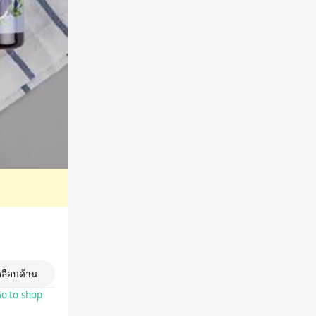
คลือบด้าน
o to shop