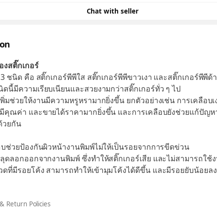
Chat with seller
ion
องสติ๊กเกอร์
 3 ชนิด คือ สติ๊กเกอร์พีพีใส สติ๊กเกอร์พีพีขาวเงา และสติ๊กเกอร์พีพีด้
นิดนี้มีความเรียบเนียนและสวยงามกว่าสติ๊กเกอร์ทั่ว ๆ ไป
พิ่มช่วยให้งานมีความหรูหรามากยิ่งขึ้น ยกตัวอย่างเช่น การเคลือบเ
ูมีคุณค่า และขายได้ราคามากยิ่งขึ้น และการเคลือบยังช่วยแก้ปัญหา
ด้วยกัน
อบช่วยป้องกันผิวหน้างานพิมพ์ไม่ให้เป็นรอยจากการขีดข่วน
หลุดลอกออกจากงานพิมพ์ ซึ่งทำให้สติ๊กเกอร์เสีย และไม่สามารถใช้ง
วดที่มีรอยโค้ง สามารถทำให้เข้ามุมโค้งได้ดีขึ้น และมีรอยยับน้อยลง
& Return Policies