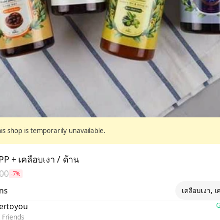
his shop is temporarily unavailable.
 PP + เคลือบเงา / ด้าน
00
-7%
ons
เคลือบเงา, เ
kertoyou
G
 Friends