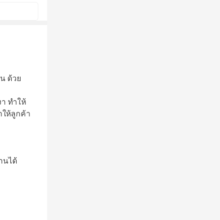
าน ด้วย
งา ทำให้
ให้ลูกค้า
านได้