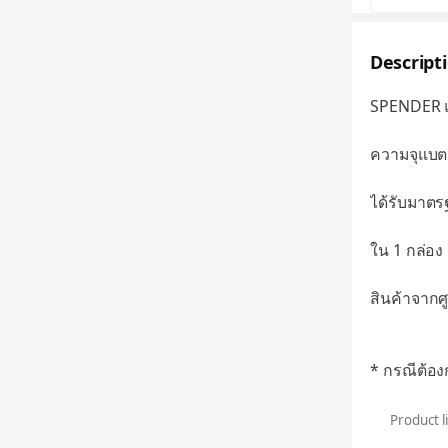
Descript
SPENDER แบ
ความจุแบตเ
ได้รับมาต
ใน 1 กล่อง 
สินค้าจากศู
* กรณีต้อง
Product l