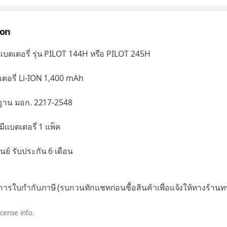
ion
ตเตอรี่ รุ่น PILOT 144H หรือ PILOT 245H
ตอรี่ Li-ION 1,400 mAh
รฐาน มอก. 2217-2548
มีแบตเตอรี่ 1 แพ็ค
นย์ รับประกัน 6 เดือน
การใบกำกับภาษี (รบกวนทักแชทก่อนซื้อสินค้าเพื่อแจ้งให้ทางร้านท
icense info.