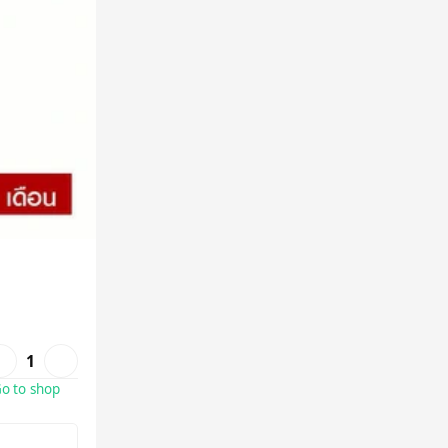
1
o to shop