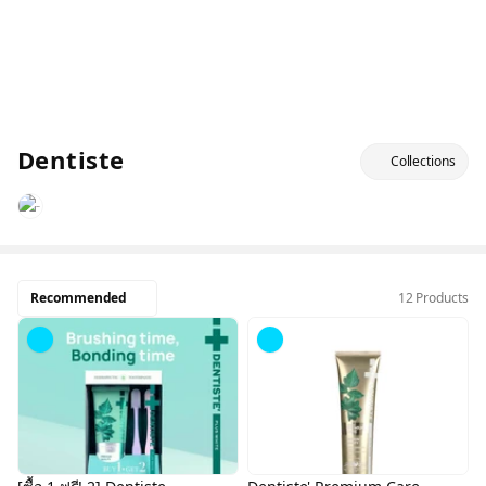
Dentiste
Collections
Recommended
12 Products