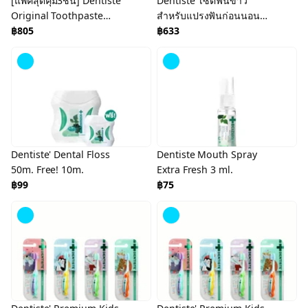
[แพ็คสุดคุ้ม3ชิ้น] Dentiste'
Dentiste' เซ็ตฟันขาว
Original Toothpaste
สำหรับแปรงฟันก่อนนอน
ยาสีฟัน ออริจินอล 160 กรัม
฿805
Nighttime Premium
฿633
White Set
Dentiste' Dental Floss
Dentiste Mouth Spray
50m. Free! 10m.
Extra Fresh 3 ml.
฿99
฿75