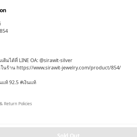
ion
้
 854
เติมได้ที่ LINE OA: @sirawit-silver
าในร้าน https://www.sirawit-jewelry.com/product/854/
ินแท้ 92.5 #เงินแท้
& Return Policies
Sold Out