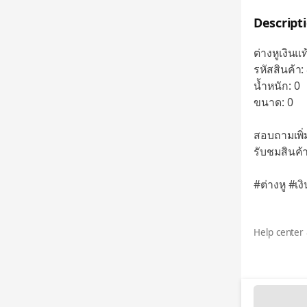
Descript
ต่างหูเงินแท
รหัสสินค้า:
น้ำหนัก: 0
ขนาด: 0
สอบถามเพิ่ม
รับชมสินค้
#ต่างหู #เง
Help center 