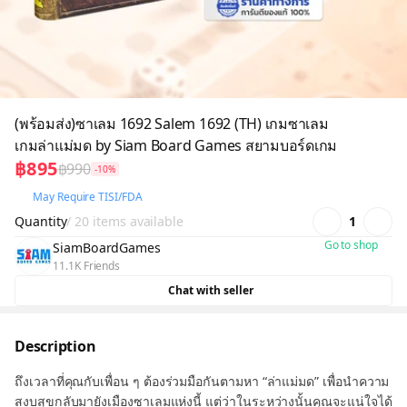
(พร้อมส่ง)ซาเลม 1692 Salem 1692 (TH) เกมซาเลม
เกมล่าแม่มด by Siam Board Games สยามบอร์ดเกม
฿895
฿990
-10%
May Require TISI/FDA
Quantity
/ 20 items available
1
Go to shop
SiamBoardGames
11.1K Friends
Chat with seller
Description
ถึงเวลาที่คุณกับเพื่อน ๆ ต้องร่วมมือกันตามหา “ล่าแม่มด” เพื่อนำความ
สงบสุขกลับมายังเมืองซาเลมแห่งนี้ แต่ว่าในระหว่างนั้นคุณจะแน่ใจได้