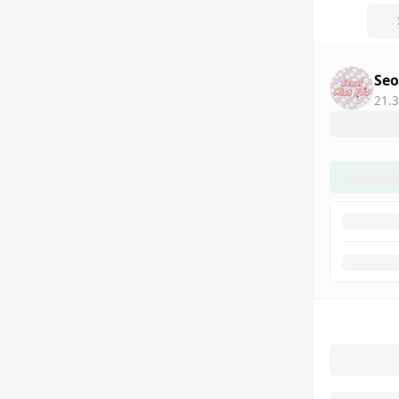
Seo
21.3