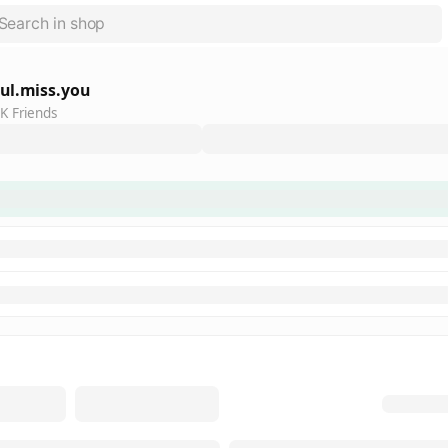
ul.miss.you
K Friends