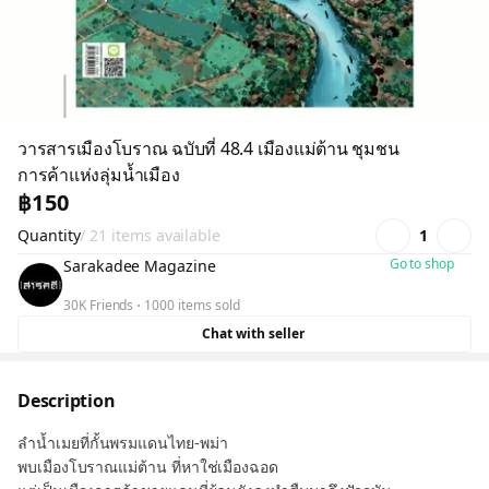
วารสารเมืองโบราณ ฉบับที่ 48.4 เมืองแม่ต้าน ชุมชน
การค้าแห่งลุ่มน้ำเมือง
฿150
Quantity
/ 21 items available
1
Go to shop
Sarakadee Magazine
30K Friends
1000 items sold
Chat with seller
Description
ลำน้ำเมยที่กั้นพรมแดนไทย-พม่า
พบเมืองโบราณแม่ต้าน ที่หาใช่เมืองฉอด