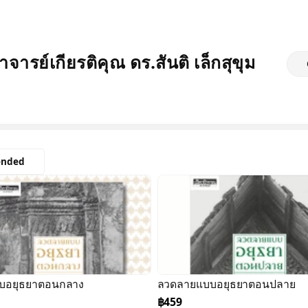
จารย์เกียรติคุณ ดร.สันติ เล็กสุขุม
nded
บอยุธยาตอนกลาง
ลวดลายแบบอยุธยาตอนปลาย
฿459