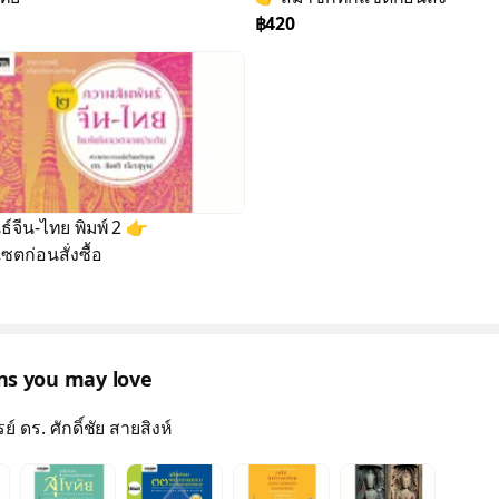
฿420
ไทย พิมพ์ 2 👉
ตก่อนสั่งซื้อ
ons you may love
 ดร. ศักดิ์ชัย สายสิงห์