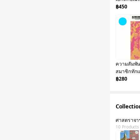
฿450
ความสัมพันธ์จีน-
สมาชิกทักแซ
฿280
Collecti
ศาสตราจารย์
10 Products