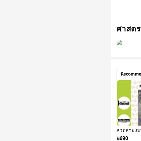
ศาสตรา
Recomme
ลวดลายแบ
฿690