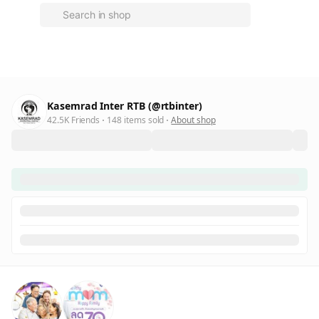
Kasemrad Inter RTB (@rtbinter)
42.5K Friends
148 items sold
About shop