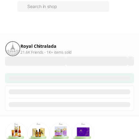
Royal Chitralada
21.6K Friends
1K+ items sold