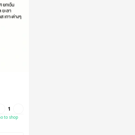
1
o to shop