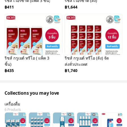
ริชส์ เวอร์ซาตี้ (แพ็ค 3 ชิ้น)
ริชส์ เวอร์ซาตี้ (ลัง)
฿411
฿1,644
ริชส์ กรูเมต์ ทรีโอ ( แพ็ค 3
ริชส์ กรูเมต์ ทรีโอ (ลัง) จัด
ชิ้น)
ส่งทั่วประเทศ
฿435
฿1,740
Collections you may love
เครื่องดื่ม
6 Products