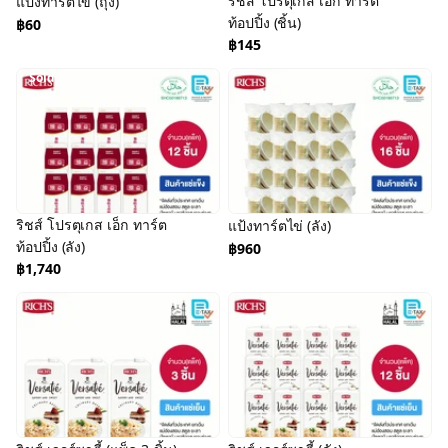
ริชส์ โปรตุเกส เอ็ก ทาร์ต
แป้งทาร์ตไข่ (ถุง)
ท้อปปิ้ง (ชิ้น)
฿60
฿145
Sold
Out
ริชส์ โปรตุเกส เอ็ก ทาร์ต
แป้งทาร์ตไข่ (ลัง)
ท้อปปิ้ง (ลัง)
฿960
฿1,740