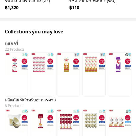
ริชส์ เบเกอรี่ ทอปปิ้ง (ลัง)
ริชส์ เบเกอรี่ ทอปปิ้ง (ชิ้น)
฿1,320
฿110
Collections you may love
เบเกอรี่
22 Products
ผลิตภัณฑ์สำหรับอาหารคาว
8 Products