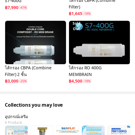
ไส้กรอง CBPA (Combine
S7-400G
Filter)
฿7,990
-47%
฿1,645
-18%
Sold
Out
ไส้กรอง CBPA (Combine
ไส้กรอง RO 400G
Filter) 2 ชิ้น
MEMBRAIN
฿3,000
฿4,500
-25%
-18%
Collections you may love
อุปกรณ์เสริม
6 Products