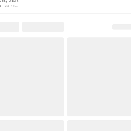
Easy Short
กางเกงขา
สั้น