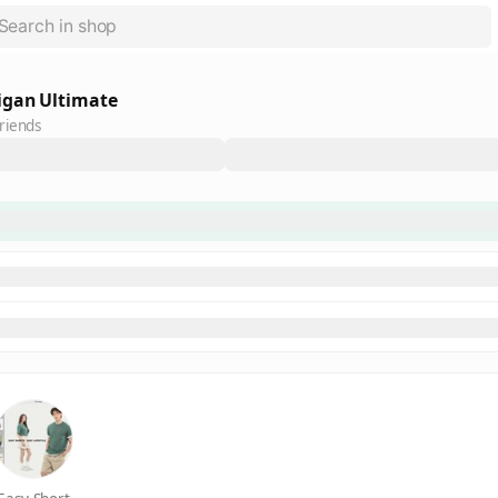
igan Ultimate
riends