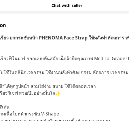
Chat with seller
ion
เรียว ยกกระชับหน้า PHENOMA Face Strap ใช้หลังทำหัตถการ หร
เรียวฟีโนมาร์ ออกแบบทันสมัย เนื้อผ้ายืดคุณภาพ Medical Grade ป
ง
บใช้ในคลินิกเวชกรรม ใช้งานหลังทำศัลยกรรม หัตถการ เวชกรรม 
ข้าได้ทุกรูปหน้า สวมใส่ง่าย สบาย ใช้ได้ตลอดเวลา
ียววีเชฟ สวยเป๊ะอย่างมั่นใจ✨
ิเด่น
ล้ามเนื้อใบหน้ากระชับ V-Shape
าการปวด บวม จากการทำศัลยกรรม หรือหัตการความงาม
าการนอนกรน