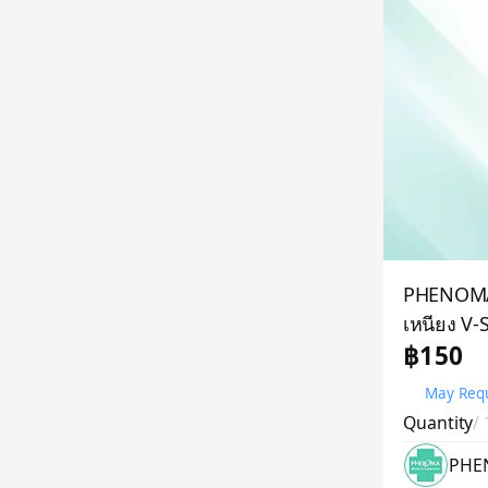
PHENOMA ส
เหนียง V-
฿150
May Requ
Quantity
/
PHE