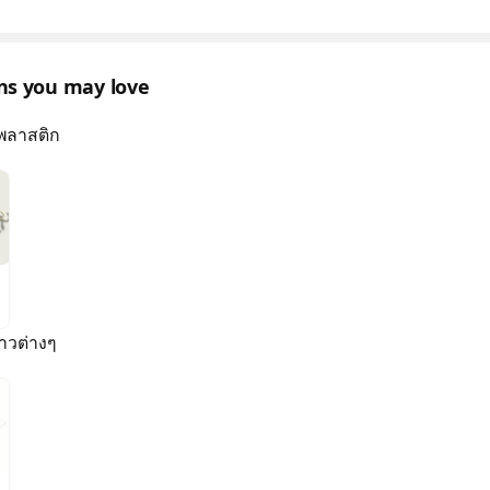
ons you may love
์พลาสติก
าวต่างๆ