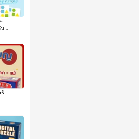
-
่น
ธิ