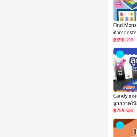
Find Monst
ตัวmonste
สมองและเส
฿390
-22%
Candy เกม
ลูกกวาดให้
฿259
-26%