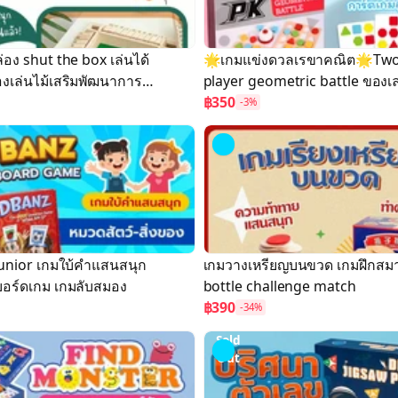
่อง shut the box เล่นได้
🌟เกมแข่งดวลเรขาคณิต🌟Two
องเล่นไม้เสริมพัฒนาการ
player geometric battle ของเล
ง
บล็อกไม้ ของเล่นเสริมทักษะ
฿350
-3%
unior เกมใบ้คำแสนสนุก
เกมวางเหรียญบนขวด เกมฝึกสมา
hat am บอร์ดเกม เกมลับสมอง
bottle challenge match
฿390
-34%
Sold
Out