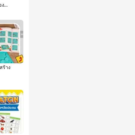
อง
สร้าง