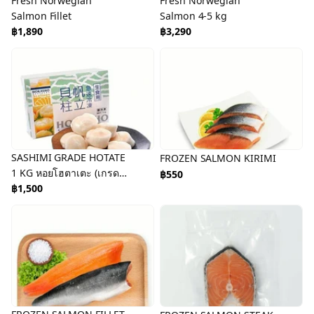
Fresh Norwegian
Fresh Norwegian
Salmon Fillet
Salmon 4-5 kg
฿1,890
฿3,290
SASHIMI GRADE HOTATE
FROZEN SALMON KIRIMI
1 KG หอยโฮตาเตะ (เกรด
฿550
ทานดิบได้)
฿1,500