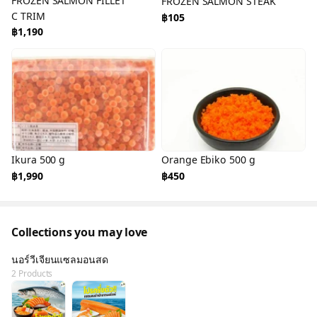
FROZEN SALMON FILLET
FROZEN SALMON STEAK
C TRIM
฿105
฿1,190
Ikura 500 g
Orange Ebiko 500 g
฿1,990
฿450
Collections you may love
นอร์วีเจียนแซลมอนสด
2 Products