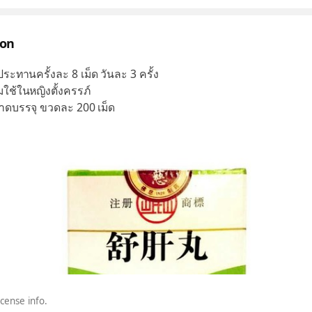
ion
ประทานครั้งละ 8 เม็ด วันละ 3 ครั้ง
มใช้ในหญิงตั้งครรภ์
ดบรรจุ ขวดละ 200 เม็ด
icense info.