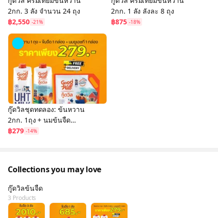
กู๊ดวิล ครีมเทียมข้นหวาน
กู๊ดวิล ครีมเทียมข้นหวาน
2กก. 3 ลัง จำนวน 24 ถุง
2กก. 1 ลัง ลังละ 8 ถุง
฿2,550
฿875
-21%
-18%
กู๊ดวิลชุดทดลอง: ข้นหวาน
2กก. 1ถุง + นมข้นจืด
1000มล. 1กล่อง + นมยูเอช
฿279
-14%
ที Plain Milk 1000มล.
1กล่อง
Collections you may love
กู๊ดวิลข้นจืด
3 Products