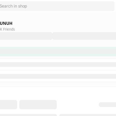
UNUH
K Friends