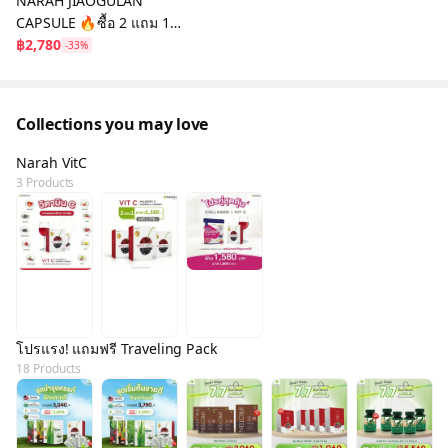
NARAH JIAOGULAN
CAPSULE 🔥ซื้อ 2 แถม 1
เพียง 2,780.- บาท
฿2,780
-33%
Collections you may love
Narah VitC
3 Products
โปรแรง! แถมฟรี Traveling Pack
18 Products