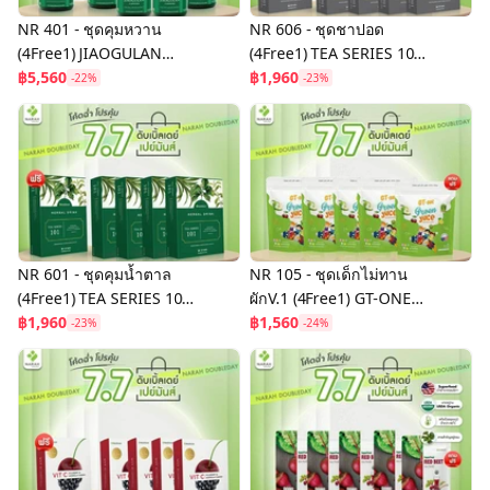
NR 401 - ชุดคุมหวาน
NR 606 - ชุดชาปอด
(4Free1) JIAOGULAN
(4Free1) TEA SERIES 106
CAPSULE ราคา 5,560 บาท
฿5,560
ราคา 1,960 บาท พร้อมของ
฿1,960
-22%
-23%
พร้อมของแถม
แถม
NR 601 - ชุดคุมน้ำตาล
NR 105 - ชุดเด็กไม่ทาน
(4Free1) TEA SERIES 101
ผักV.1 (4Free1) GT-ONE
ราคา 1,960 บาท พร้อมของ
฿1,960
GREEN JUICE ราคา 1,560
฿1,560
-23%
-24%
แถม
บาท พร้อมของแถม