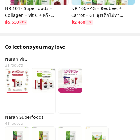
NR 104 - Superfoods +
NR 106 - 4G + Redbeet +
Collagen + Vit C + หวี -
Carrot + GT ชุดเด็กไม่ทาน
ชุดผมสวย 7 ชิ้น ราคา
฿5,630
ผัก (Level 2.ชุดผักหลากสี)
฿2,460
-3%
-5%
5,630 บาท
Collections you may love
Narah VitC
3 Products
Narah Superfoods
4 Products