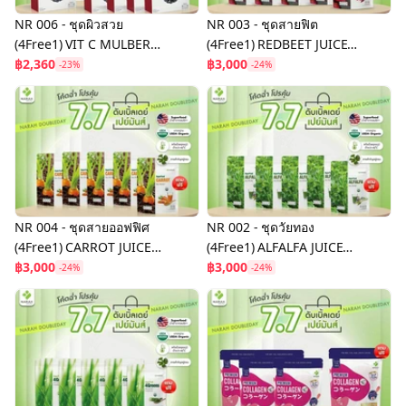
NR 006 - ชุดผิวสวย
NR 003 - ชุดสายฟิต
(4Free1) VIT C MULBERRY
(4Free1) REDBEET JUICE
& ACEROLA CHERRY
฿2,360
POWDER ราคา 3,000 บาท
฿3,000
-23%
-24%
ราคา 2,360 บาท พร้อมของ
พร้อมของแถม
แถม
NR 004 - ชุดสายออฟฟิศ
NR 002 - ชุดวัยทอง
(4Free1) CARROT JUICE
(4Free1) ALFALFA JUICE
POWDER ราคา 3,000 บาท
฿3,000
POWDER ราคา 3,000 บาท
฿3,000
-24%
-24%
พร้อมของแถม
พร้อมของแถม