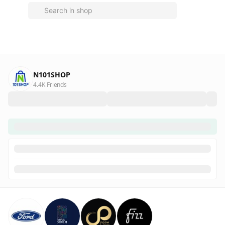
N101SHOP
4.4K Friends