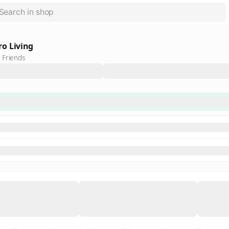
o Living
 Friends